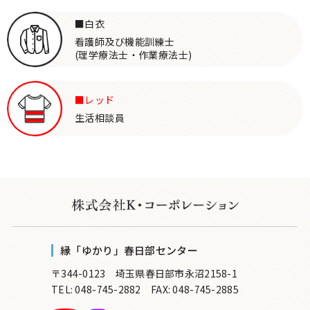
■白衣
看護師及び機能訓練士
(理学療法士・作業療法士)
■レッド
生活相談員
縁「ゆかり」春日部センター
〒344-0123 埼玉県春日部市永沼2158-1
TEL: 048-745-2882
FAX: 048-745-2885