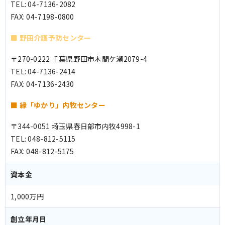
TEL: 04-7136-2082
FAX: 04-7198-0800
■ 野田介護予防センター
〒270-0222 千葉県野田市木間ケ瀬2079-4
TEL: 04-7136-2414
FAX: 04-7136-2430
■ 縁「ゆかり」内牧センター
〒344-0051 埼玉県春日部市内牧4998-1
TEL: 048-812-5115
FAX: 048-812-5175
資本金
1,000万円
創立年月日