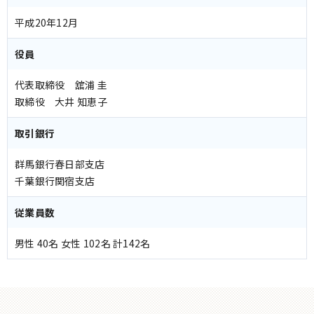
平成20年12月
役員
代表取締役 舘浦 圭
取締役 大井 知恵子
取引銀行
群馬銀行春日部支店
千葉銀行関宿支店
従業員数
男性 40名 女性 102名 計142名